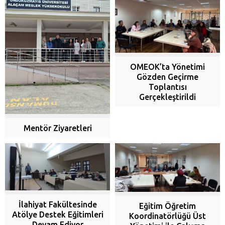
OMEOK’ta Yönetimi
Gözden Geçirme
Toplantısı
Gerçekleştirildi
Mentör Ziyaretleri
İlahiyat Fakültesinde
Eğitim Öğretim
Atölye Destek Eğitimleri
Koordinatörlüğü Üst
Devam Ediyor