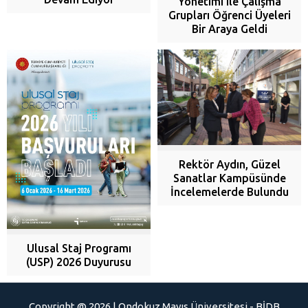
Yönetimi ile Çalışma
Grupları Öğrenci Üyeleri
Bir Araya Geldi
Rektör Aydın, Güzel
Sanatlar Kampüsünde
İncelemelerde Bulundu
Ulusal Staj Programı
(USP) 2026 Duyurusu
Copyright @ 2026 | Ondokuz Mayıs Üniversitesi - BİDB