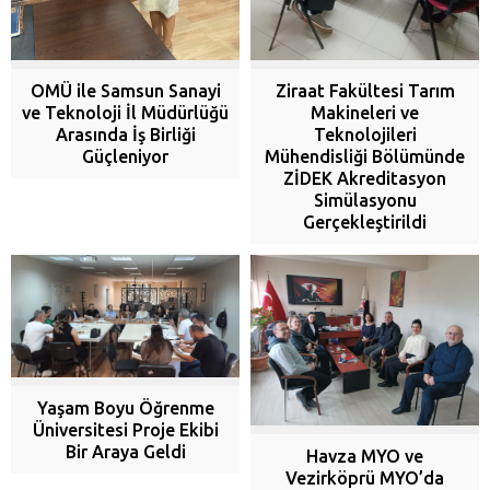
OMÜ ile Samsun Sanayi
Ziraat Fakültesi Tarım
ve Teknoloji İl Müdürlüğü
Makineleri ve
Arasında İş Birliği
Teknolojileri
Güçleniyor
Mühendisliği Bölümünde
ZİDEK Akreditasyon
Simülasyonu
Gerçekleştirildi
Yaşam Boyu Öğrenme
Üniversitesi Proje Ekibi
Bir Araya Geldi
Havza MYO ve
Vezirköprü MYO’da